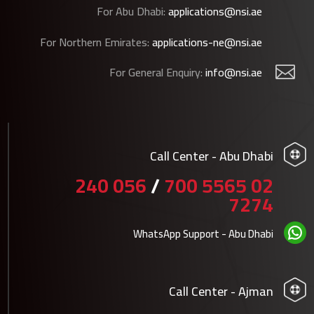
For Abu Dhabi:
applications@nsi.ae
For Northern Emirates:
applications-ne@nsi.ae
For General Enquiry:
info@nsi.ae

Call Center - Abu Dhabi
056 240
/
02 5565 700
7274
WhatsApp Support - Abu Dhabi
Call Center - Ajman